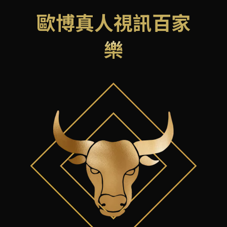
歐博真人視訊百家
樂