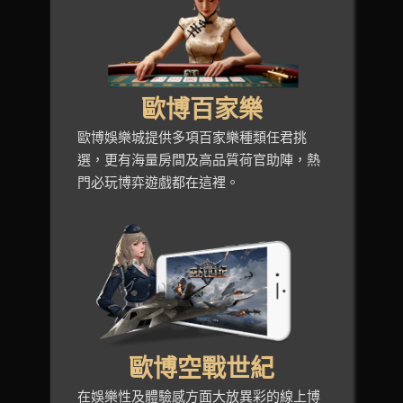
歐博百家樂
歐博娛樂城提供多項百家樂種類任君挑
選，更有海量房間及高品質荷官助陣，熱
門必玩博弈遊戲都在這裡。
歐博空戰世紀
在娛樂性及體驗感方面大放異彩的線上博