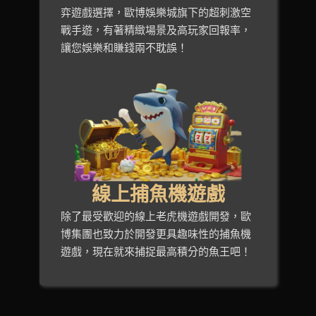
弈遊戲選擇，歐博娛樂城旗下的超刺激空
戰手遊，有著精緻場景及高玩家回報率，
讓您娛樂和賺錢兩不耽誤！
線上捕魚機遊戲
除了最受歡迎的線上老虎機遊戲開發，歐
博集團也致力於開發更具趣味性的捕魚機
遊戲，現在就來捕捉最高積分的魚王吧！