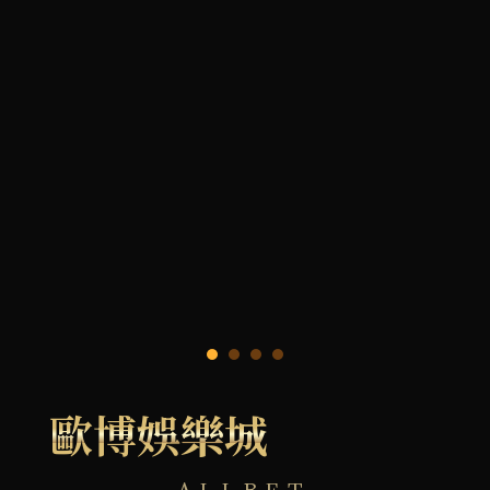
歐博娛樂城